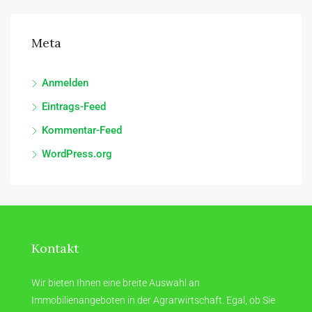
Meta
Anmelden
Eintrags-Feed
Kommentar-Feed
WordPress.org
Kontakt
Wir bieten Ihnen eine breite Auswahl an
Immobilienangeboten in der Agrarwirtschaft. Egal, ob Sie