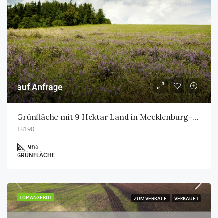
auf Anfrage
Grünfläche mit 9 Hektar Land in Mecklenburg-Vorpommern
18190
9
ha
GRÜNFLÄCHE
TOP ANGEBOT
ZUM VERKAUF
VERKAUFT