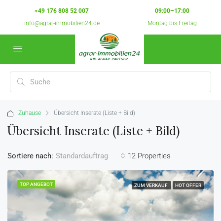
+49 176 808 52 007
09:00–17:00
info@agrar-immobilien24.de
Montag bis Freitag
Zuhause
Übersicht Inserate (Liste + Bild)
Übersicht Inserate (Liste + Bild)
Sortiere nach:
12 Properties
Standardauftrag
TOP ANGEBOT
ZUM VERKAUF
HOT OFFER