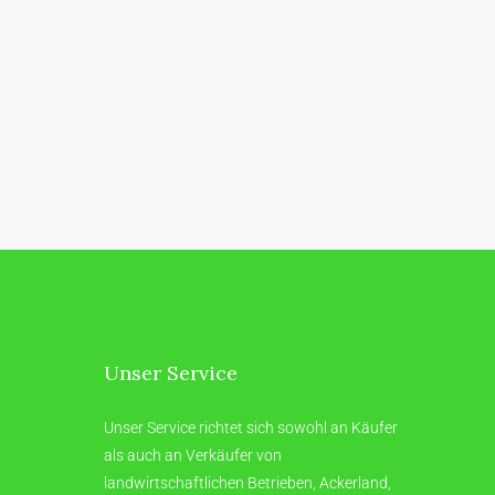
Unser Service
Unser Service richtet sich sowohl an Käufer
als auch an Verkäufer von
landwirtschaftlichen Betrieben, Ackerland,