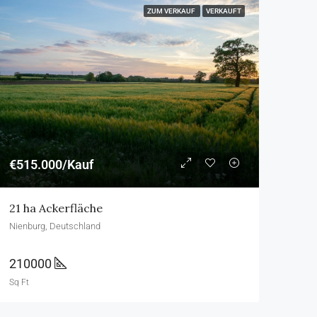
ZUM VERKAUF
VERKAUFT
€515.000/Kauf
21 ha Ackerfläche
Nienburg, Deutschland
210000
Sq Ft