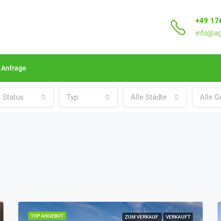
+49 17
info@ag
Anfrage
Status
Typ
Alle Städte
Alle G
TOP ANGEBOT
ZUM VERKAUF
VERKAUFT