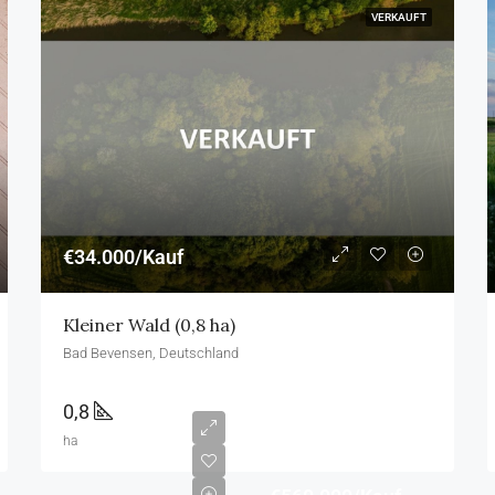
VERKAUFT
€34.000/Kauf
Kleiner Wald (0,8 ha)
Bad Bevensen, Deutschland
0,8
ha