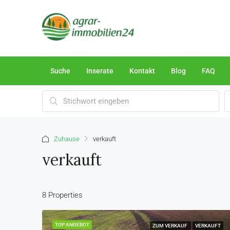
Suche
Inserate
Kontakt
Blog
FAQ
Zuhause
verkauft
verkauft
8 Properties
TOP ANGEBOT
ZUM VERKAUF
VERKAUFT