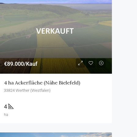
€89.000/Kauf
4 ha Ackerfläche (Nähe Bielefeld)
33824 Werther (Westfalen)
4
ha