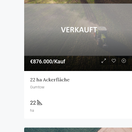
€876.000/Kauf
22 ha Ackerfläche
Gumtow
22
ha