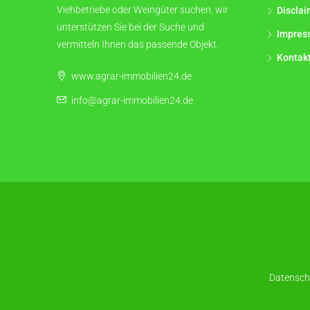
Viehbetriebe oder Weingüter suchen, wir
Disclai
unterstützen Sie bei der Suche und
Impres
vermitteln Ihnen das passende Objekt.
Kontak
www.agrar-immobilien24.de
info@agrar-immobilien24.de
Datensch