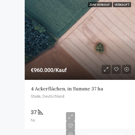
ZUM VERKAUF
VERKAUFT
€960.000/Kauf
4 Ackerflächen, in Summe 37 ha
Stade, Deutschland
37
ha