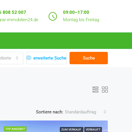
6 808 52 007
09:00–17:00
rar-immobilien24.de
Montag bis Freitag
ebiete
erweiterte Suche
Suche
Sortiere nach:
Standardauftrag
TOP ANGEBOT
ZUM VERKAUF
VERKAUFT