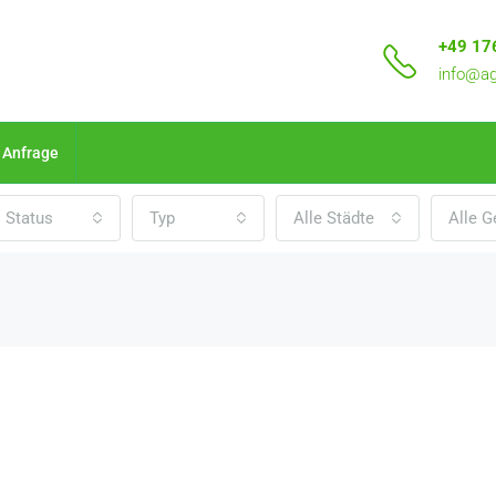
+49 17
info@ag
Anfrage
Status
Typ
Alle Städte
Alle G