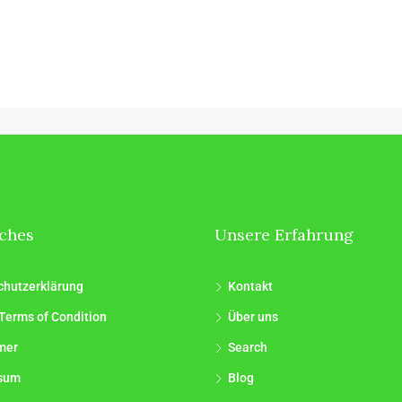
iches
Unsere Erfahrung
chutzerklärung
Kontakt
Terms of Condition
Über uns
mer
Search
sum
Blog