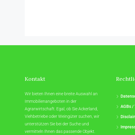
Kontakt
Rechtl
Wir bieten Ihnen eine breite Auswahl an
Datens
Immobilienangeboten in der
AGBs / 
Agrarwirtschaft. Egal, ob Sie Ackerland,
Viehbetriebe oder Weingüter suchen, wir
Disclai
unterstützen Sie bei der Suche und
Impres
vermitteln Ihnen das passende Objekt.