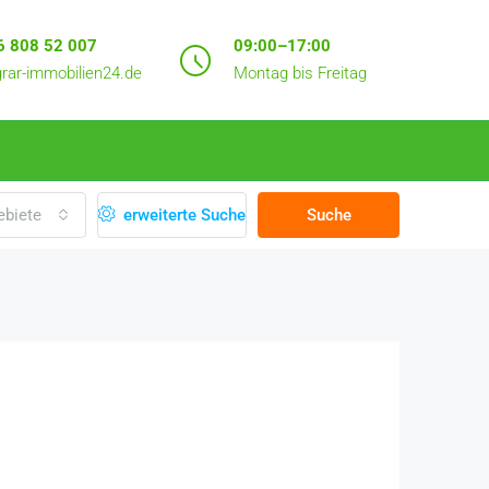
6 808 52 007
09:00–17:00
rar-immobilien24.de
Montag bis Freitag
ebiete
erweiterte Suche
Suche