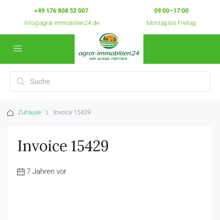
+49 176 808 52 007
09:00–17:00
info@agrar-immobilien24.de
Montag bis Freitag
Zuhause
Invoice 15429
Invoice 15429
7 Jahren vor