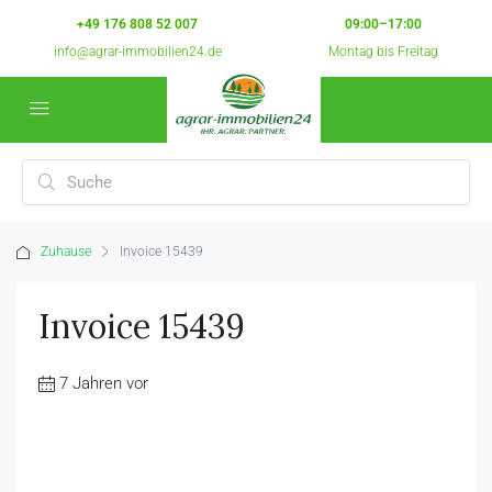
+49 176 808 52 007
09:00–17:00
info@agrar-immobilien24.de
Montag bis Freitag
Zuhause
Invoice 15439
Invoice 15439
7 Jahren vor