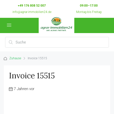
+49 176 808 52 007
09:00–17:00
info@agrar-immobilien24.de
Montag bis Freitag
Zuhause
Invoice 15515
Invoice 15515
7 Jahren vor