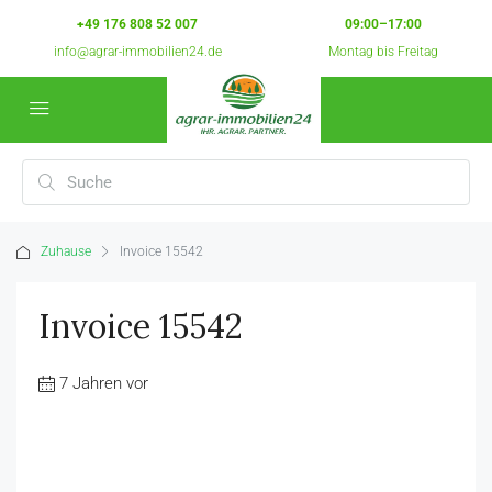
+49 176 808 52 007
09:00–17:00
info@agrar-immobilien24.de
Montag bis Freitag
Zuhause
Invoice 15542
Invoice 15542
7 Jahren vor