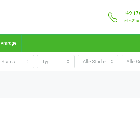
+49 17
info@ag
Anfrage
Status
Typ
Alle Städte
Alle G