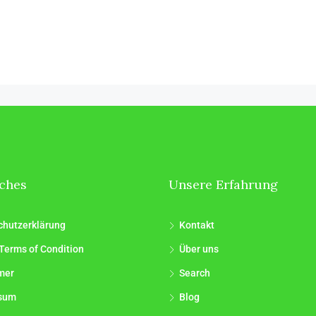
iches
Unsere Erfahrung
chutzerklärung
Kontakt
Terms of Condition
Über uns
mer
Search
sum
Blog