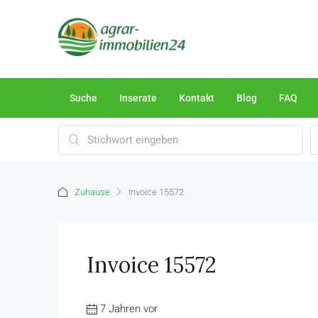
Suche
Inserate
Kontakt
Blog
FAQ
Zuhause
Invoice 15572
Invoice 15572
7 Jahren vor