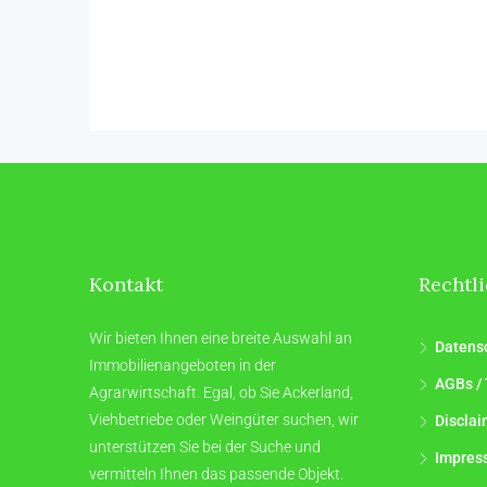
Kontakt
Rechtl
Wir bieten Ihnen eine breite Auswahl an
Datens
Immobilienangeboten in der
AGBs / 
Agrarwirtschaft. Egal, ob Sie Ackerland,
Viehbetriebe oder Weingüter suchen, wir
Disclai
unterstützen Sie bei der Suche und
Impres
vermitteln Ihnen das passende Objekt.