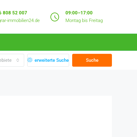
6 808 52 007
09:00–17:00
rar-immobilien24.de
Montag bis Freitag
ebiete
erweiterte Suche
Suche