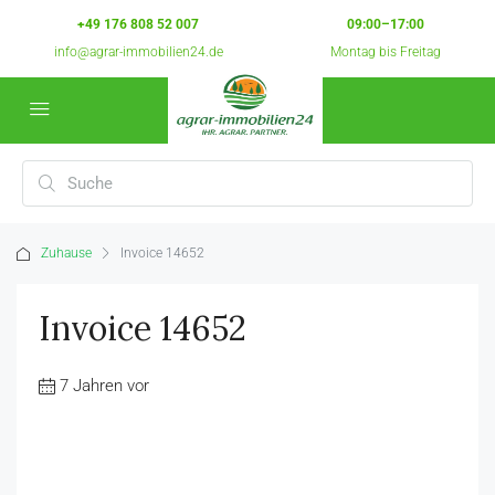
+49 176 808 52 007
09:00–17:00
info@agrar-immobilien24.de
Montag bis Freitag
Zuhause
Invoice 14652
Invoice 14652
7 Jahren vor