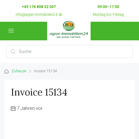
+49 176 808 52 007
09:00–17:00
info@agrar-immobilien24.de
Montag bis Freitag
Zuhause
Invoice 15134
Invoice 15134
7 Jahren vor