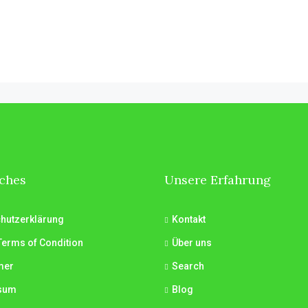
iches
Unsere Erfahrung
hutzerklärung
Kontakt
Terms of Condition
Über uns
mer
Search
sum
Blog