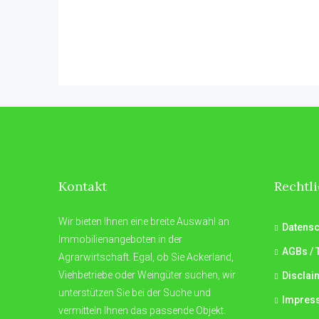
Kontakt
Rechtl
Wir bieten Ihnen eine breite Auswahl an
Datensc
Immobilienangeboten in der
AGBs / 
Agrarwirtschaft. Egal, ob Sie Ackerland,
Viehbetriebe oder Weingüter suchen, wir
Disclai
unterstützen Sie bei der Suche und
Impres
vermitteln Ihnen das passende Objekt.