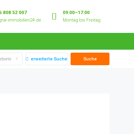
6 808 52 007
09:00–17:00
rar-immobilien24.de
Montag bis Freitag
ebiete
erweiterte Suche
Suche