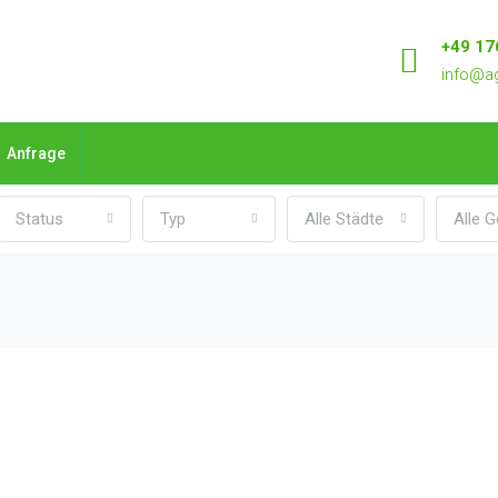
+49 17
info@ag
Anfrage
Status
Typ
Alle Städte
Alle G