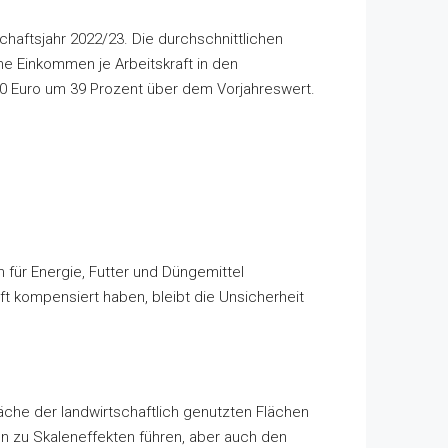
schaftsjahr 2022/23. Die durchschnittlichen
e Einkommen je Arbeitskraft in den
00 Euro um 39 Prozent über dem Vorjahreswert.
 für Energie, Futter und Düngemittel
t kompensiert haben, bleibt die Unsicherheit
äche der landwirtschaftlich genutzten Flächen
n zu Skaleneffekten führen, aber auch den