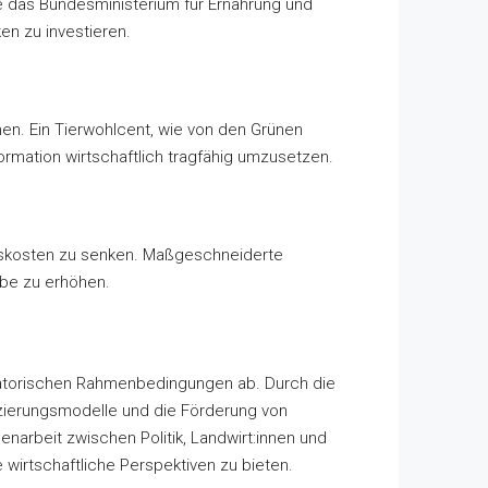
ie das Bundesministerium für Ernährung und
en zu investieren.
en. Ein Tierwohlcent, wie von den Grünen
rmation wirtschaftlich tragfähig umzusetzen.
ionskosten zu senken. Maßgeschneiderte
ebe zu erhöhen.
gulatorischen Rahmenbedingungen ab. Durch die
anzierungsmodelle und die Förderung von
narbeit zwischen Politik, Landwirt:innen und
 wirtschaftliche Perspektiven zu bieten.