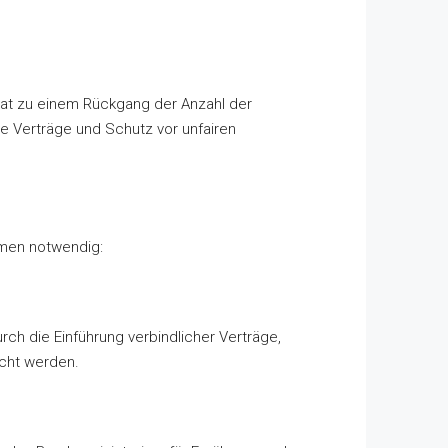
 hat zu einem Rückgang der Anzahl der
che Verträge und Schutz vor unfairen
hmen notwendig:
ch die Einführung verbindlicher Verträge,
icht werden.