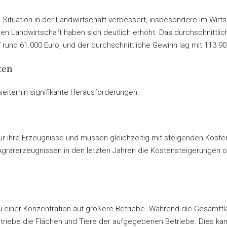
he Situation in der Landwirtschaft verbessert, insbesondere im Wirt
 Landwirtschaft haben sich deutlich erhöht. Das durchschnittlich
rund 61.000 Euro, und der durchschnittliche Gewinn lag mit 113.9
ten
eiterhin signifikante Herausforderungen:
r ihre Erzeugnisse und müssen gleichzeitig mit steigenden Kosten
rarerzeugnissen in den letzten Jahren die Kostensteigerungen of
zu einer Konzentration auf größere Betriebe. Während die Gesamtfl
riebe die Flächen und Tiere der aufgegebenen Betriebe. Dies kan