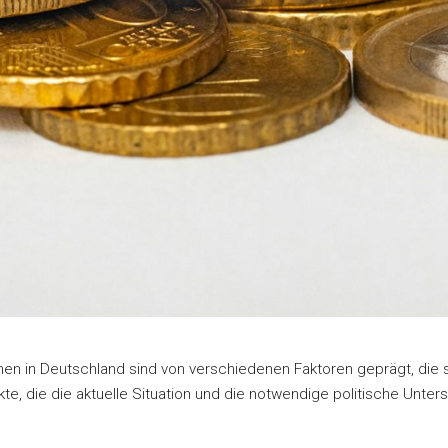
:innen in Deutschland sind von verschiedenen Faktoren geprägt, d
kte, die die aktuelle Situation und die notwendige politische Unte