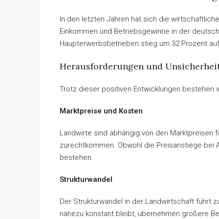
In den letzten Jahren hat sich die wirtschaftlic
Einkommen und Betriebsgewinne in der deutschen
Haupterwerbsbetrieben stieg um 32 Prozent auf 
Herausforderungen und Unsicherhei
Trotz dieser positiven Entwicklungen bestehen w
Marktpreise und Kosten
Landwirte sind abhängig von den Marktpreisen fü
zurechtkommen. Obwohl die Preisanstiege bei Ag
bestehen.
Strukturwandel
Der Strukturwandel in der Landwirtschaft führt 
nahezu konstant bleibt, übernehmen größere Bet